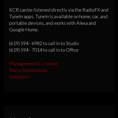
KCR can be listened directly via the RadioFX and
TuneIn apps. TuneIn is available on home, car, and
portable devices, and works with Alexa and
Google Home.
(619) 594 - 6982 to call in to Studio
(619) 594 - 7014 to call in to Office
Management & Contact
Music Submissions
Volunteer